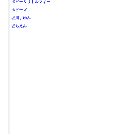
ボビー＆リトルマギー
ポピーズ
堀川まゆみ
堀ちえみ