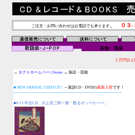
。
０３
ご注文・お問い合わせはお電話でも承ります
１万円以上
→
タクトホームページhome
→ 落語・芸能
■ NEW ARRIVAL USED CD！
～落語CD・DVDの
最新入荷
です！
------------------------------------------------------------------------------------------
■6/13 中古CD。川上音二郎一座「甦るオッペケペー」