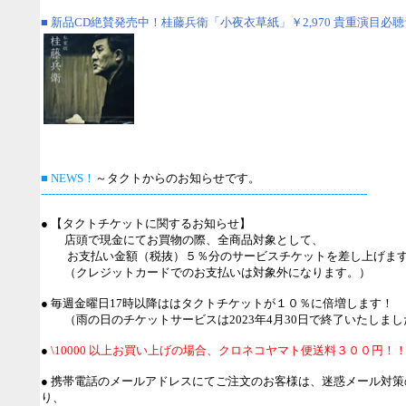
■ 新品CD絶賛発売中！
桂藤兵衛「小夜衣草紙」￥2,970 貴重演目必
■ NEWS！
～タクトからのお知らせです。
------------------------------------------------------------------------------------------
● 【タクトチケットに関するお知らせ】
店頭で現金にてお買物の際、全商品対象として、
お支払い金額（税抜）５％分のサービスチケットを差し上げま
（クレジットカードでのお支払いは対象外になります。）
● 毎週金曜日17時以降ははタクトチケットが１０％に倍増します！
（雨の日のチケットサービスは2023年4月30日で終了いたしまし
●
\10000 以上お買い上げの場合、クロネコヤマト便送料３００円！
● 携帯電話のメールアドレスにてご注文のお客様は、迷惑メール対
り、