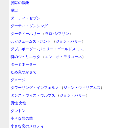
脱獄の報酬
脱出
ダーティ・セブン
ダーティ・ダンシング
ダーティーハリー
（
ラロ･シフリン
）
007/ジェームス・ボンド
（
ジョン・バリー
）
ダブルボーダー
(
ジェリー・ゴールドスミス
)
魂のジュリエッタ
（
エンニオ・モリコーネ
）
ターミネーター
ため息つかせて
ダメージ
タワーリング・インフェルノ
（
ジョン・ウィリアムス
）
ダンス・ウィズ・ウルブス
（
ジョン・バリー
）
男性 女性
ダントン
小さな悪の華
小さな恋のメロディ