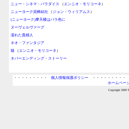
ニュー・シネマ・パラダイス
（
エンニオ・モリコーネ
）
ニューヨーク泥棒結社
（
ジョン・ウィリアムス
）
(ニューヨーク)摩天楼はバラ色に
ヌーヴェルヴァーグ
濡れた貴婦人
ネオ・ファンタジア
猫
（
エンニオ・モリコーネ
）
ネバーエンディング・ストーリー
・・・・・・・・・
個人情報保護ポリシー
・・・・・・・・
ホームページ
Copyright 2009 Ta