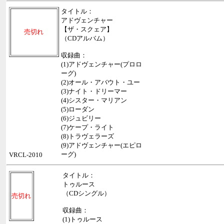
タイトル：
アドヴェンチャー
【ザ・スクェア】
売切れ
（CDアルバム）
収録曲：
(1)アドヴェンチャー(プロロ
ーグ)
(2)オール・アバウト・ユー
(3)ナイト・ドリーマー
(4)シスター・マリアン
(5)ローダン
(6)ジュビリー
(7)ケープ・ライト
(8)トラヴェラーズ
(9)アドヴェンチャー(エピロ
ーグ)
VRCL-2010
タイトル：
トゥルース
（CDシングル）
売切れ
収録曲：
(1)トゥルース